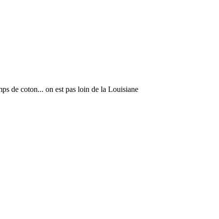
s de coton... on est pas loin de la Louisiane