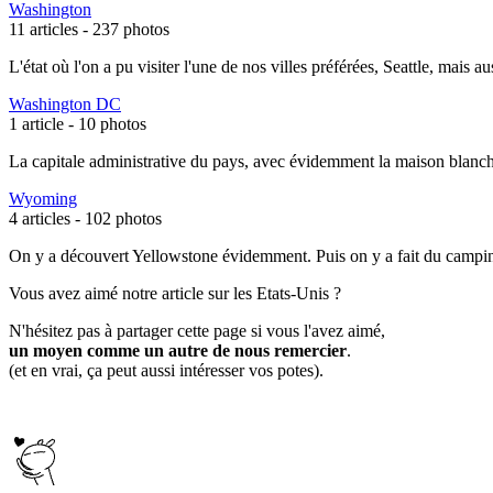
Washington
11 articles -
237 photos
L'état où l'on a pu visiter l'une de nos villes préférées, Seattle, ma
Washington DC
1 article -
10 photos
La capitale administrative du pays, avec évidemment la maison blanc
Wyoming
4 articles -
102 photos
On y a découvert Yellowstone évidemment. Puis on y a fait du campin
Vous avez aimé notre article sur les Etats-Unis ?
N'hésitez pas à partager cette page si vous l'avez aimé,
un moyen comme un autre de nous remercier
.
(et en vrai, ça peut aussi intéresser vos potes).