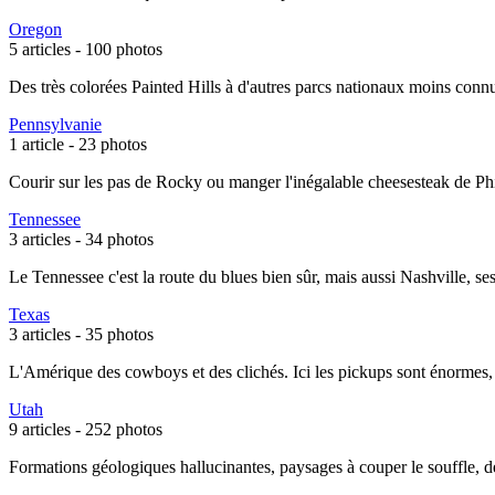
Oregon
5 articles -
100 photos
Des très colorées Painted Hills à d'autres parcs nationaux moins connus
Pennsylvanie
1 article -
23 photos
Courir sur les pas de Rocky ou manger l'inégalable cheesesteak de Phi
Tennessee
3 articles -
34 photos
Le Tennessee c'est la route du blues bien sûr, mais aussi Nashville, se
Texas
3 articles -
35 photos
L'Amérique des cowboys et des clichés. Ici les pickups sont énormes, 
Utah
9 articles -
252 photos
Formations géologiques hallucinantes, paysages à couper le souffle, dés