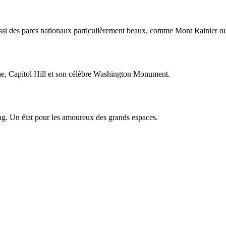
is aussi des parcs nationaux particulièrement beaux, comme Mont Rainier
he, Capitol Hill et son célèbre Washington Monument.
g. Un état pour les amoureux des grands espaces.