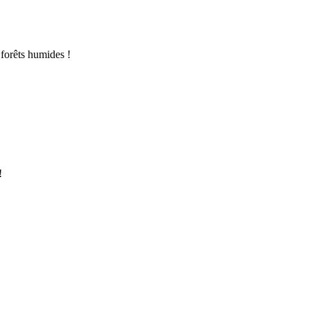
 forêts humides !
!