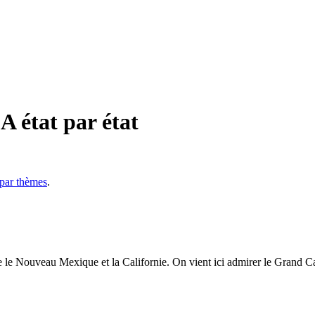
A état par état
s par thèmes
.
ntre le Nouveau Mexique et la Californie. On vient ici admirer le Grand