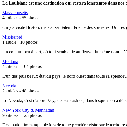
La Louisiane est une destination qui restera longtemps dans nos 
Massachusetts
4 articles -
55 photos
On y a visité Boston, mais aussi Salem, la ville des sorcières. Un très 
Mississippi
1 article -
10 photos
Un coin un peu à part, où tout semble lié au fleuve du même nom. L'Am
Montana
4 articles -
104 photos
L'un des plus beaux état du pays, le nord ouest dans toute sa splendeu
Nevada
2 articles -
48 photos
Le Nevada, c'est d'abord Vegas et ses casinos, dans lesquels on a dépen
New York City & Manhattan
9 articles -
123 photos
Destination immanquable lors de toute première visite sur le territoire 