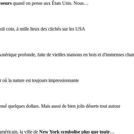
coeurs
quand on pense aux États Unis. Nous…
joli coin, à mille lieux des clichés sur les USA
érique profonde, faite de vieilles maisons en bois et d'immenses champ
r où la nature est toujours impressionnante
sé quelques dollars. Mais aussi de bien jolis déserts tout autour
américain, la ville de
New York symbolise plus que toute
…