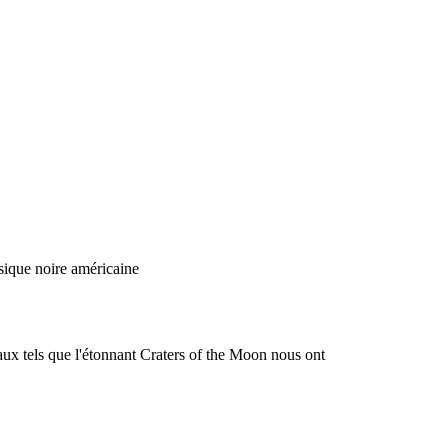
usique noire américaine
onaux tels que l'étonnant Craters of the Moon nous ont