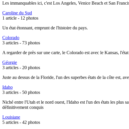
Les immanquables ici, c'est Los Angeles, Venice Beach et San Franci
Caroline du Sud
1 article -
12 photos
Un état étonnant, emprunt de l'histoire du pays.
Colorado
3 articles -
73 photos
A regarder de près sur une carte, le Colorado est avec le Kansas, l'ét
Géorgie
3 articles -
20 photos
Juste au dessus de la Floride, l'un des superbes états de la côte est, 
Idaho
3 articles -
50 photos
Niché entre l'Utah et le nord ouest, l'Idaho est l'un des états les plu
définitivement conquis
Louisiane
5 articles -
42 photos