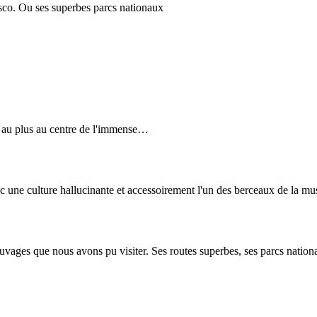
sco. Ou ses superbes parcs nationaux
at au plus au centre de l'immense…
avec une culture hallucinante et accessoirement l'un des berceaux de la m
s sauvages que nous avons pu visiter. Ses routes superbes, ses parcs nati