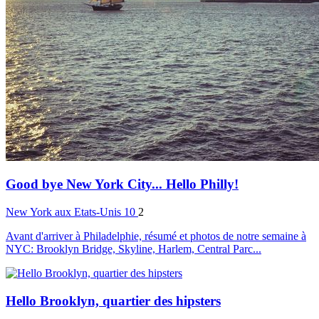
Good bye New York City... Hello Philly!
New York
aux Etats-Unis
10
2
Avant d'arriver à Philadelphie, résumé et photos de notre semaine à
NYC: Brooklyn Bridge, Skyline, Harlem, Central Parc...
Hello Brooklyn, quartier des hipsters