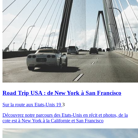
Road Trip USA : de New York à San Francisco
Sur la route
aux Etats-Unis
19
3
Découvrez notre parcours des Etats-Unis en récit et photos, de la
cote est à New York à la Californie et San Francisco