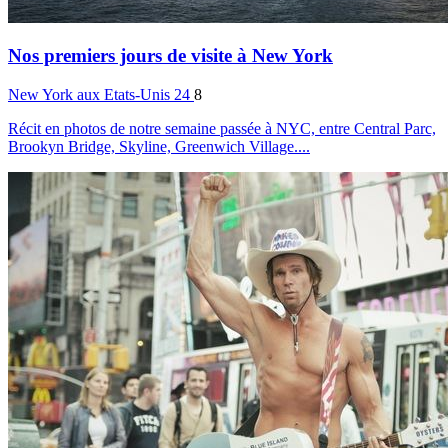
Nos premiers jours de visite à New York
New York
aux Etats-Unis
24
8
Récit en photos de notre semaine passée à NYC, entre Central Parc,
Brookyn Bridge, Skyline, Greenwich Village....