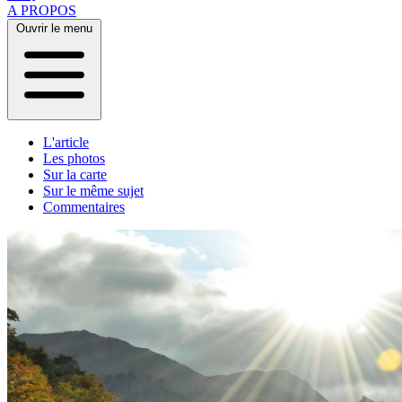
A PROPOS
Ouvrir le menu
L'article
Les photos
Sur la carte
Sur le même sujet
Commentaires