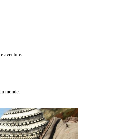
re aventure.
t du monde.