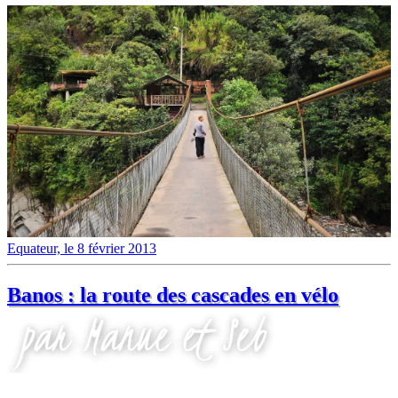
Equateur, le 8 février 2013
Banos : la route des cascades en vélo