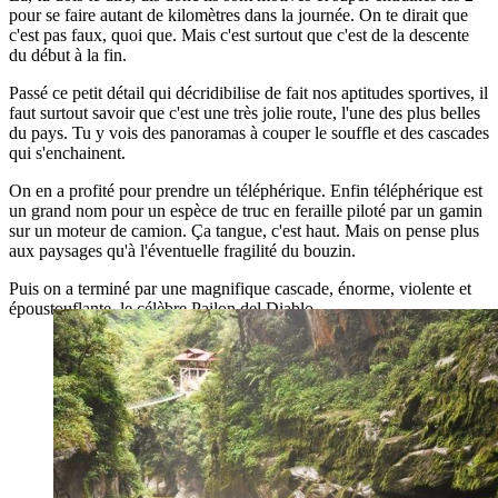
pour se faire autant de kilomètres dans la journée. On te dirait que
c'est pas faux, quoi que. Mais c'est surtout que c'est de la descente
du début à la fin.
Passé ce petit détail qui décridibilise de fait nos aptitudes sportives, il
faut surtout savoir que c'est une très jolie route, l'une des plus belles
du pays. Tu y vois des panoramas à couper le souffle et des cascades
qui s'enchainent.
On en a profité pour prendre un téléphérique. Enfin téléphérique est
un grand nom pour un espèce de truc en feraille piloté par un gamin
sur un moteur de camion. Ça tangue, c'est haut. Mais on pense plus
aux paysages qu'à l'éventuelle fragilité du bouzin.
Puis on a terminé par une magnifique cascade, énorme, violente et
époustouflante, le célèbre Pailon del Diablo.