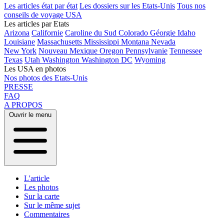
Les articles état par état
Les dossiers sur les Etats-Unis
Tous nos
conseils de voyage USA
Les articles par Etats
Arizona
Californie
Caroline du Sud
Colorado
Géorgie
Idaho
Louisiane
Massachusetts
Mississippi
Montana
Nevada
New York
Nouveau Mexique
Oregon
Pennsylvanie
Tennessee
Texas
Utah
Washington
Washington DC
Wyoming
Les USA en photos
Nos photos des Etats-Unis
PRESSE
FAQ
A PROPOS
Ouvrir le menu
L'article
Les photos
Sur la carte
Sur le même sujet
Commentaires